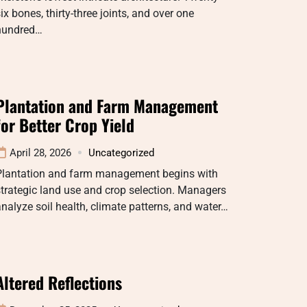
ix bones, thirty-three joints, and over one
hundred…
Plantation and Farm Management
for Better Crop Yield
April 28, 2026
Uncategorized
Plantation and farm management begins with
trategic land use and crop selection. Managers
nalyze soil health, climate patterns, and water…
Altered Reflections