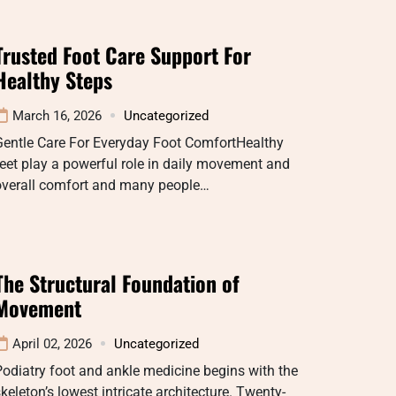
Trusted Foot Care Support For
Healthy Steps
March 16, 2026
Uncategorized
Gentle Care For Everyday Foot ComfortHealthy
eet play a powerful role in daily movement and
overall comfort and many people…
The Structural Foundation of
Movement
April 02, 2026
Uncategorized
odiatry foot and ankle medicine begins with the
keleton’s lowest intricate architecture. Twenty-