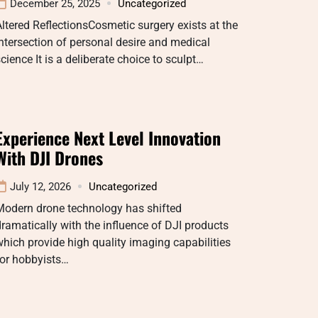
December 25, 2025
Uncategorized
ltered ReflectionsCosmetic surgery exists at the
ntersection of personal desire and medical
cience It is a deliberate choice to sculpt…
Experience Next Level Innovation
With DJI Drones
July 12, 2026
Uncategorized
Modern drone technology has shifted
ramatically with the influence of DJI products
hich provide high quality imaging capabilities
for hobbyists…