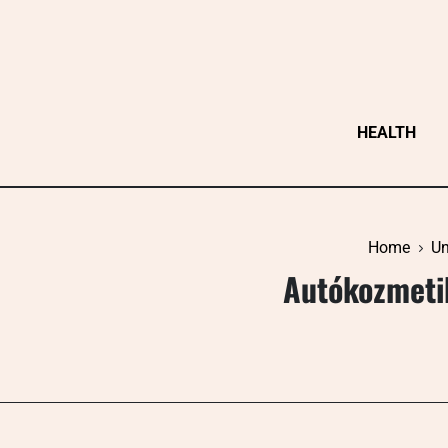
Skip
to
content
HEALTH
Home
Un
Autókozmeti