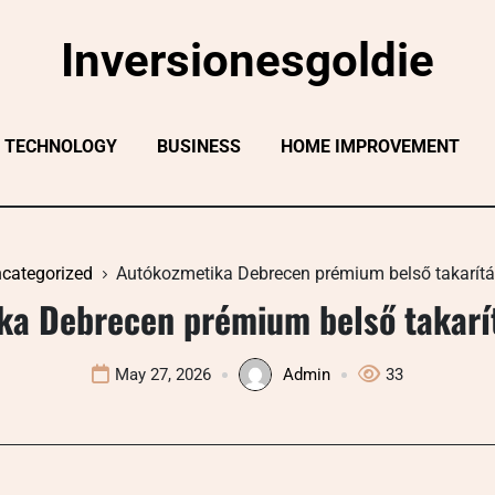
Inversionesgoldie
TECHNOLOGY
BUSINESS
HOME IMPROVEMENT
categorized
Autókozmetika Debrecen prémium belső takarítá
ka Debrecen prémium belső takarít
May 27, 2026
Admin
33