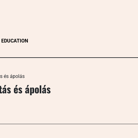
EDUCATION
s és ápolás
ás és ápolás