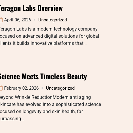
Teragon Labs Overview
April 06, 2026
Uncategorized
Teragon Labs is a modern technology company
ocused on advanced digital solutions for global
lients it builds innovative platforms that…
Science Meets Timeless Beauty
February 02, 2026
Uncategorized
Beyond Wrinkle ReductionModern anti aging
kincare has evolved into a sophisticated science
ocused on longevity and skin health, far
surpassing…