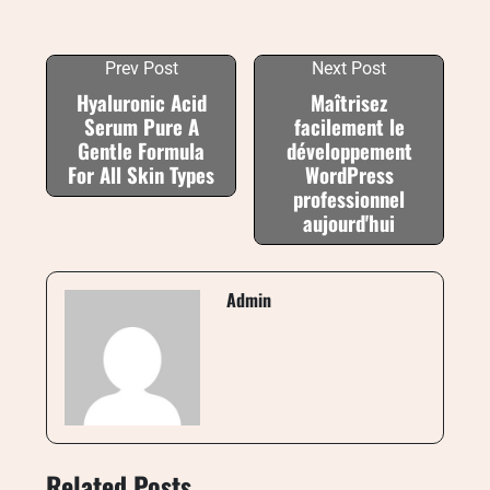
Prev Post
Next Post
Hyaluronic Acid
Maîtrisez
Serum Pure A
facilement le
Gentle Formula
développement
For All Skin Types
WordPress
professionnel
aujourd'hui
Admin
Related Posts