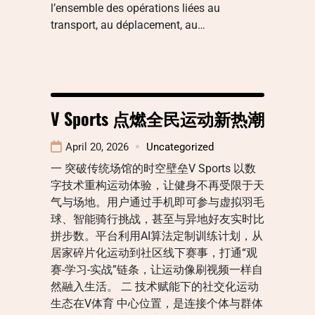
l’ensemble des opérations liées au
transport, au déplacement, au…
V Sports 点燃全民运动新热潮
April 20, 2026
Uncategorized
一 突破传统场馆的时空壁垒V Sports 以数
字技术重构运动体验，让健身不再受限于天
气与场地。用户通过手机即可参与虚拟羽毛
球、智能骑行挑战，甚至与异地好友实时比
拼步数。平台利用AI算法定制训练计划，从
居家碎片化运动到社区线下赛事，打通“观
赛-学习-实战”链条，让运动像刷视频一样自
然融入生活。 二 技术赋能下的社交化运动
生态在V体育 中心位置，是连接个体与群体