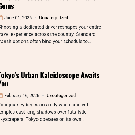
Gems
June 01, 2026
Uncategorized
hoosing a dedicated driver reshapes your entire
ravel experience across the country. Standard
ransit options often bind your schedule to…
Tokyo’s Urban Kaleidoscope Awaits
You
February 16, 2026
Uncategorized
our journey begins in a city where ancient
emples cast long shadows over futuristic
skyscrapers. Tokyo operates on its own…