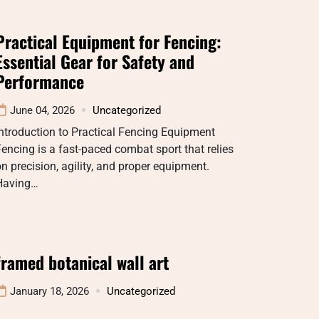
Practical Equipment for Fencing:
Essential Gear for Safety and
Performance
June 04, 2026
Uncategorized
ntroduction to Practical Fencing Equipment
encing is a fast-paced combat sport that relies
n precision, agility, and proper equipment.
Having…
framed botanical wall art
January 18, 2026
Uncategorized