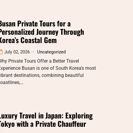
Busan Private Tours for a
Personalized Journey Through
Korea’s Coastal Gem
July 02, 2026
Uncategorized
hy Private Tours Offer a Better Travel
xperience Busan is one of South Korea’s most
ibrant destinations, combining beautiful
oastlines,…
Luxury Travel in Japan: Exploring
Tokyo with a Private Chauffeur