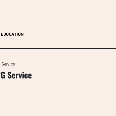
EDUCATION
 Service
2G Service