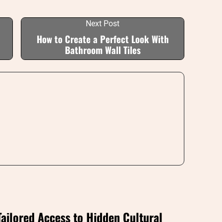
Next Post
How to Create a Perfect Look With
Bathroom Wall Tiles
Tailored Access to Hidden Cultural