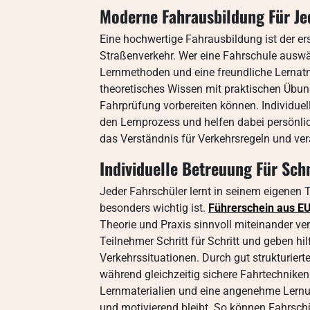
Moderne Fahrausbildung Für Je
Eine hochwertige Fahrausbildung ist der er
Straßenverkehr. Wer eine Fahrschule auswäh
Lernmethoden und eine freundliche Lernat
theoretisches Wissen mit praktischen Übun
Fahrprüfung vorbereiten können. Individuell
den Lernprozess und helfen dabei persönlich
das Verständnis für Verkehrsregeln und ve
Individuelle Betreuung Für Sch
Jeder Fahrschüler lernt in seinem eigenen
besonders wichtig ist.
Führerschein aus E
Theorie und Praxis sinnvoll miteinander ver
Teilnehmer Schritt für Schritt und geben hil
Verkehrssituationen. Durch gut strukturier
während gleichzeitig sichere Fahrtechniken 
Lernmaterialien und eine angenehme Lernu
und motivierend bleibt. So können Fahrschül