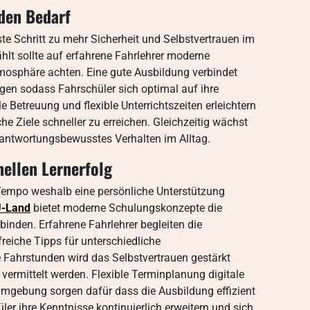
den Bedarf
ste Schritt zu mehr Sicherheit und Selbstvertrauen im
lt sollte auf erfahrene Fahrlehrer moderne
mosphäre achten. Eine gute Ausbildung verbindet
gen sodass Fahrschüler sich optimal auf ihre
e Betreuung und flexible Unterrichtszeiten erleichtern
e Ziele schneller zu erreichen. Gleichzeitig wächst
rantwortungsbewusstes Verhalten im Alltag.
nellen Lernerfolg
 Tempo weshalb eine persönliche Unterstützung
U-Land
bietet moderne Schulungskonzepte die
binden. Erfahrene Fahrlehrer begleiten die
freiche Tipps für unterschiedliche
te Fahrstunden wird das Selbstvertrauen gestärkt
vermittelt werden. Flexible Terminplanung digitale
mgebung sorgen dafür dass die Ausbildung effizient
er ihre Kenntnisse kontinuierlich erweitern und sich