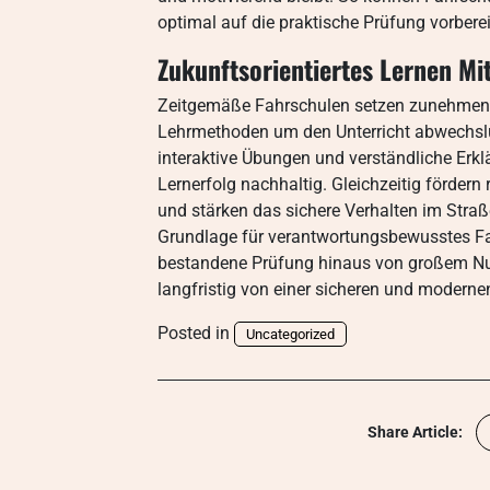
optimal auf die praktische Prüfung vorberei
Zukunftsorientiertes Lernen M
Zeitgemäße Fahrschulen setzen zunehmend 
Lehrmethoden um den Unterricht abwechslu
interaktive Übungen und verständliche Erkl
Lernerfolg nachhaltig. Gleichzeitig förder
und stärken das sichere Verhalten im Straß
Grundlage für verantwortungsbewusstes Fahr
bestandene Prüfung hinaus von großem Nut
langfristig von einer sicheren und modernen
Posted in
Uncategorized
Share Article: