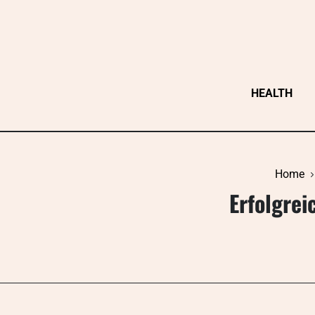
Skip
to
content
HEALTH
Home
Erfolgrei