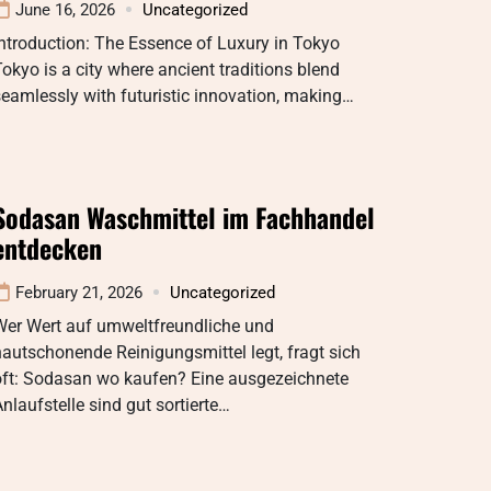
June 16, 2026
Uncategorized
ntroduction: The Essence of Luxury in Tokyo
okyo is a city where ancient traditions blend
eamlessly with futuristic innovation, making…
Sodasan Waschmittel im Fachhandel
entdecken
February 21, 2026
Uncategorized
Wer Wert auf umweltfreundliche und
autschonende Reinigungsmittel legt, fragt sich
oft: Sodasan wo kaufen? Eine ausgezeichnete
nlaufstelle sind gut sortierte…