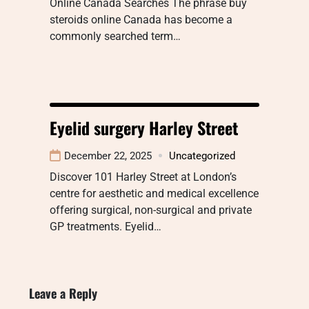
Online Canada Searches The phrase buy
steroids online Canada has become a
commonly searched term…
Eyelid surgery Harley Street
December 22, 2025
Uncategorized
Discover 101 Harley Street at London’s
centre for aesthetic and medical excellence
offering surgical, non-surgical and private
GP treatments. Eyelid…
Leave a Reply