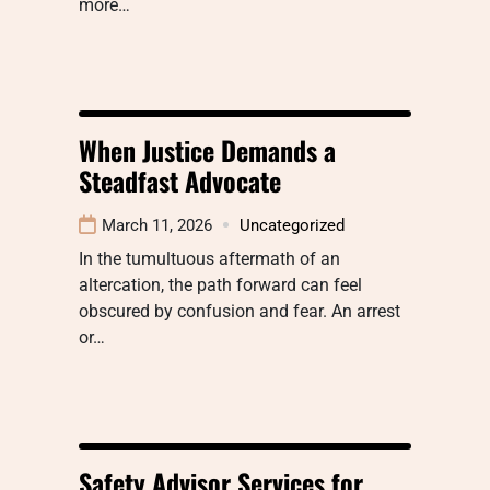
more…
When Justice Demands a
Steadfast Advocate
March 11, 2026
Uncategorized
In the tumultuous aftermath of an
altercation, the path forward can feel
obscured by confusion and fear. An arrest
or…
Safety Advisor Services for