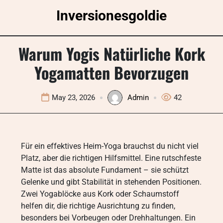
Skip
Inversionesgoldie
to
content
Warum Yogis Natürliche Kork
Yogamatten Bevorzugen
May 23, 2026
Admin
42
Für ein effektives Heim-Yoga brauchst du nicht viel
Platz, aber die richtigen Hilfsmittel. Eine rutschfeste
Matte ist das absolute Fundament – sie schützt
Gelenke und gibt Stabilität in stehenden Positionen.
Zwei Yogablöcke aus Kork oder Schaumstoff
helfen dir, die richtige Ausrichtung zu finden,
besonders bei Vorbeugen oder Drehhaltungen. Ein