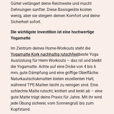
Gürtel verlängert deine Reichweite und macht
Dehnungen sanfter. Diese Basisgeräte kosten
wenig, aber sie steigern deinen Komfort und deine
Sicherheit sofort.
Die wichtigste Investition ist eine hochwertige
Yogamatte
Im Zentrum deines Home-Workouts steht die
Yogamatte Kork nachhaltig rutschfest
beste Yoga
Ausrüstung für Heim-Workouts – das ist und bleibt
die Yogamatte. Achte auf eine Dicke von 4 bis 6
mm, gute Dämpfung und eine griffige Oberfläche.
Naturkautschukmatten bieten exzellenten Halt,
während TPE-Matten leicht zu reinigen sind. Eine
schlechte Matte rutscht, knittert und lenkt ab – eine
gute Matte trägt deine Praxis für Jahre. Mit ihr wird
jede Übung sicherer, vom Sonnengruß bis zum
Kopfstand.