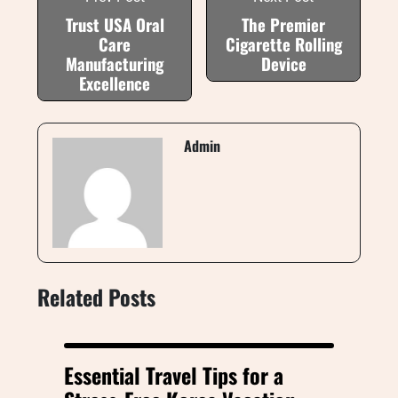
Trust USA Oral
The Premier
Care
Cigarette Rolling
Manufacturing
Device
Excellence
Admin
Related Posts
Essential Travel Tips for a