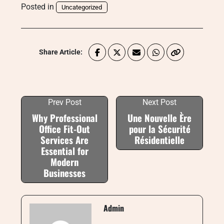
Posted in
Uncategorized
Share Article:
Prev Post
Next Post
Why Professional
Une Nouvelle Ère
Office Fit-Out
pour la Sécurité
Services Are
Résidentielle
Essential for
Modern
Businesses
Admin