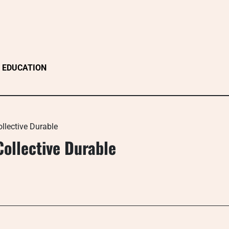
EDUCATION
llective Durable
Collective Durable