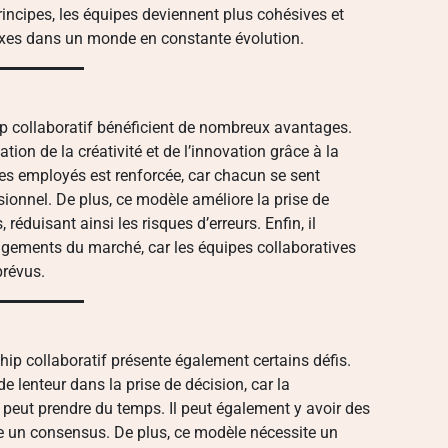
incipes, les équipes deviennent plus cohésives et
exes dans un monde en constante évolution.
ip collaboratif bénéficient de nombreux avantages.
ion de la créativité et de l’innovation grâce à la
 des employés est renforcée, car chacun se sent
sionnel. De plus, ce modèle améliore la prise de
réduisant ainsi les risques d’erreurs. Enfin, il
ngements du marché, car les équipes collaboratives
prévus.
ip collaboratif présente également certains défis.
e lenteur dans la prise de décision, car la
 peut prendre du temps. Il peut également y avoir des
dre un consensus. De plus, ce modèle nécessite un