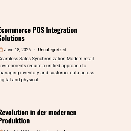
Ecommerce POS Integration
Solutions
June 18, 2026
Uncategorized
Seamless Sales Synchronization Modern retail
nvironments require a unified approach to
managing inventory and customer data across
igital and physical…
Revolution in der modernen
Produktion