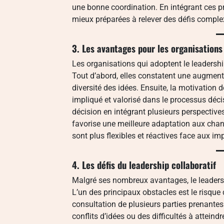
une bonne coordination. En intégrant ces pr
mieux préparées à relever des défis compl
3. Les avantages pour les organisations
Les organisations qui adoptent le leadersh
Tout d’abord, elles constatent une augmentat
diversité des idées. Ensuite, la motivation
impliqué et valorisé dans le processus déci
décision en intégrant plusieurs perspectives, 
favorise une meilleure adaptation aux cha
sont plus flexibles et réactives face aux im
4. Les défis du leadership collaboratif
Malgré ses nombreux avantages, le leadersh
L’un des principaux obstacles est le risque d
consultation de plusieurs parties prenantes
conflits d’idées ou des difficultés à attein