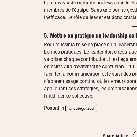
haut niveau de maturité professionnelle et 
membres de l’équipe. Sans une bonne gestio
inefficace. Le rôle du leader est donc crucial
5. Mettre en pratique un leadership coll
Pour réussir la mise en place d’un leadership
bonnes pratiques. Le leader doit encourager
valoriser chaque contribution. Il est égaleme
objectifs afin d’éviter toute confusion. L’ut
faciliter la communication et le suivi des pro
d’apprentissage continu où les erreurs so
appliquant ces stratégies, les organisations
l’intelligence collective.
Posted in
Uncategorized
Share Article: