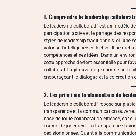
1. Comprendre le leadership collaborati
Le leadership collaboratif est un modèle de 
participation active et le partage des resp
styles de leadership traditionnels, où une 
valorise l’intelligence collective. Il perme
compétences et ses idées. Dans un environ
cette approche devient essentielle pour favor
collaboratif agit davantage comme un faci
encourageant le dialogue et la co-création 
2. Les principes fondamentaux du leader
Le leadership collaboratif repose sur plusi
transparence et la communication ouverte.
base de toute collaboration efficace, car 
crainte de jugement. La transparence favor
décisions prises. Quant à la communication, 