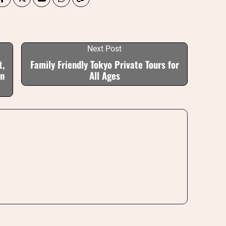
Next Post
t,
Family Friendly Tokyo Private Tours for
in
All Ages