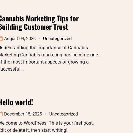
Cannabis Marketing Tips for
Building Customer Trust
August 04, 2026
Uncategorized
Understanding the Importance of Cannabis
Marketing Cannabis marketing has become one
f the most important aspects of growing a
successful…
Hello world!
December 15, 2025
Uncategorized
elcome to WordPress. This is your first post.
dit or delete it, then start writing!