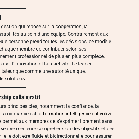
f
gestion qui repose sur la coopération, la
onsabilités au sein d’une équipe. Contrairement aux
seule personne prend toutes les décisions, ce modèle
t à chaque membre de contribuer selon ses
nement professionnel de plus en plus complexe,
iser l’innovation et la réactivité. Le leader
litateur que comme une autorité unique,
de solutions.
ship collaboratif
eurs principes clés, notamment la confiance, la
 La confiance est la
formation intelligence collective
elle permet aux membres de s’exprimer librement sans
ise une meilleure compréhension des objectifs et des
elle doit être fluide et bidirectionnelle pour assurer