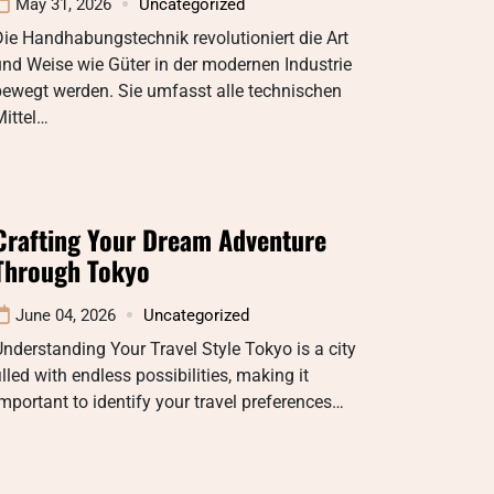
May 31, 2026
Uncategorized
ie Handhabungstechnik revolutioniert die Art
nd Weise wie Güter in der modernen Industrie
bewegt werden. Sie umfasst alle technischen
ittel…
Crafting Your Dream Adventure
Through Tokyo
June 04, 2026
Uncategorized
nderstanding Your Travel Style Tokyo is a city
illed with endless possibilities, making it
mportant to identify your travel preferences…