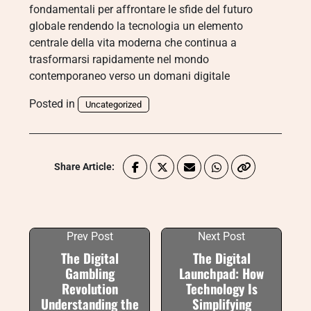
fondamentali per affrontare le sfide del futuro
globale rendendo la tecnologia un elemento
centrale della vita moderna che continua a
trasformarsi rapidamente nel mondo
contemporaneo verso un domani digitale
Posted in
Uncategorized
Share Article:
Prev Post
Next Post
The Digital
The Digital
Gambling
Launchpad: How
Revolution
Technology Is
Understanding the
Simplifying