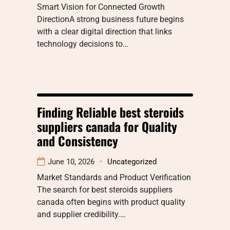
Smart Vision for Connected Growth
DirectionA strong business future begins
with a clear digital direction that links
technology decisions to…
Finding Reliable best steroids
suppliers canada for Quality
and Consistency
June 10, 2026
Uncategorized
Market Standards and Product Verification
The search for best steroids suppliers
canada often begins with product quality
and supplier credibility.…