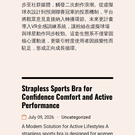
步至社群媒體，觸發二次創作浪潮。從虛擬
球衣設計到預測聯賽冠軍的投票機制，平台
將觀眾意見直接納入轉播環節。未來更計畫
導入VR全感訓練系統，讓粉絲在虛擬球場
與球星動作同步較勁。這套生態系不僅鞏固
核心運動迷，更吸引輕度使用者因娛樂性而
駐足，形成正向成長循環。
Strapless Sports Bra for
Confidence Comfort and Active
Performance
July 09, 2026
Uncategorized
A Modern Solution for Active Lifestyles A
strapless sports bra is designed for women