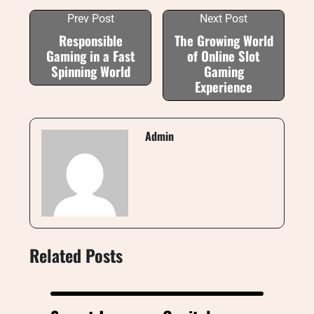
Prev Post
Next Post
Responsible
The Growing World
Gaming in a Fast
of Online Slot
Spinning World
Gaming
Experience
Admin
Related Posts