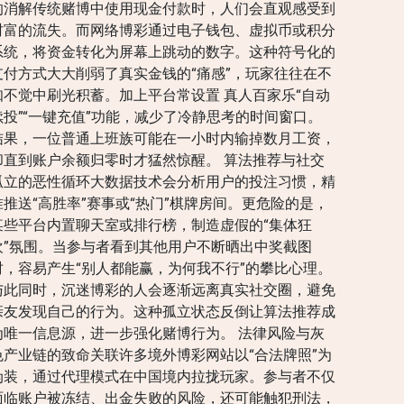
的消解传统赌博中使用现金付款时，人们会直观感受到
财富的流失。而网络博彩通过电子钱包、虚拟币或积分
系统，将资金转化为屏幕上跳动的数字。这种符号化的
支付方式大大削弱了真实金钱的“痛感”，玩家往往在不
知不觉中刷光积蓄。加上平台常设置 真人百家乐“自动
续投”“一键充值”功能，减少了冷静思考的时间窗口。
结果，一位普通上班族可能在一小时内输掉数月工资，
却直到账户余额归零时才猛然惊醒。 算法推荐与社交
孤立的恶性循环大数据技术会分析用户的投注习惯，精
准推送“高胜率”赛事或“热门”棋牌房间。更危险的是，
某些平台内置聊天室或排行榜，制造虚假的“集体狂
欢”氛围。当参与者看到其他用户不断晒出中奖截图
时，容易产生“别人都能赢，为何我不行”的攀比心理。
与此同时，沉迷博彩的人会逐渐远离真实社交圈，避免
亲友发现自己的行为。这种孤立状态反倒让算法推荐成
为唯一信息源，进一步强化赌博行为。 法律风险与灰
色产业链的致命关联许多境外博彩网站以“合法牌照”为
伪装，通过代理模式在中国境内拉拢玩家。参与者不仅
面临账户被冻结、出金失败的风险，还可能触犯刑法，