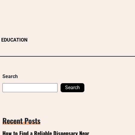
EDUCATION
Search
Search
Recent Posts
How to Find a Reliable Dispensary Near