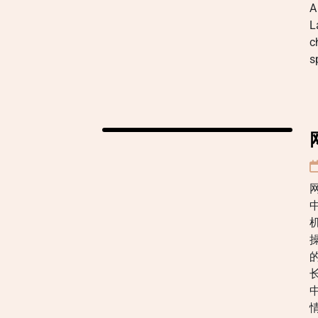
A
L
c
s