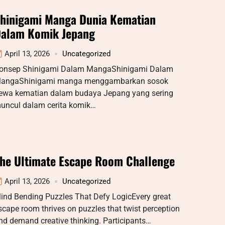
hinigami Manga Dunia Kematian
alam Komik Jepang
April 13, 2026
Uncategorized
onsep Shinigami Dalam MangaShinigami Dalam
angaShinigami manga menggambarkan sosok
ewa kematian dalam budaya Jepang yang sering
uncul dalam cerita komik…
he Ultimate Escape Room Challenge
April 13, 2026
Uncategorized
ind Bending Puzzles That Defy LogicEvery great
scape room thrives on puzzles that twist perception
nd demand creative thinking. Participants…