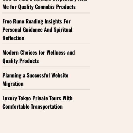
Me for Quality Cannabis Products
Free Rune Reading Insights For
Personal Guidance And Spiritual
Reflection
Modern Choices for Wellness and
Quality Products
Planning a Successful Website
Migration
Luxury Tokyo Private Tours With
Comfortable Transportation