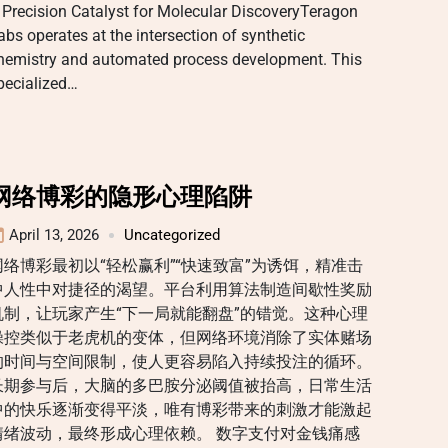
 Precision Catalyst for Molecular DiscoveryTeragon
abs operates at the intersection of synthetic
hemistry and automated process development. This
pecialized…
网络博彩的隐形心理陷阱
April 13, 2026
Uncategorized
网络博彩最初以“轻松赢利”“快速致富”为诱饵，精准击
中人性中对捷径的渴望。平台利用算法制造间歇性奖励
机制，让玩家产生“下一局就能翻盘”的错觉。这种心理
操控类似于老虎机的变体，但网络环境消除了实体赌场
的时间与空间限制，使人更容易陷入持续投注的循环。
长期参与后，大脑的多巴胺分泌阈值被抬高，日常生活
中的快乐逐渐变得平淡，唯有博彩带来的刺激才能激起
情绪波动，最终形成心理依赖。 数字支付对金钱痛感