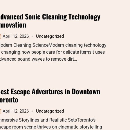
dvanced Sonic Cleaning Technology
nnovation
April 12, 2026
Uncategorized
odern Cleaning ScienceModern cleaning technology
s changing how people care for delicate itemsIt uses
dvanced sound waves to remove dirt…
est Escape Adventures in Downtown
oronto
April 12, 2026
Uncategorized
mmersive Storylines and Realistic SetsToronto’s
scape room scene thrives on cinematic storytelling