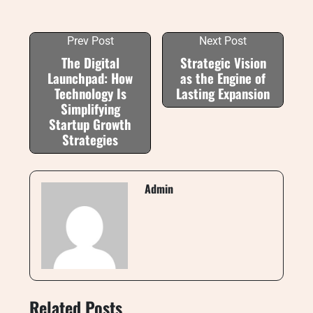
Prev Post
Next Post
The Digital
Strategic Vision
Launchpad: How
as the Engine of
Technology Is
Lasting Expansion
Simplifying
Startup Growth
Strategies
Admin
Related Posts