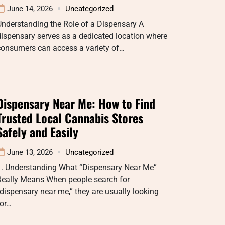
June 14, 2026
Uncategorized
nderstanding the Role of a Dispensary A
ispensary serves as a dedicated location where
consumers can access a variety of…
Dispensary Near Me: How to Find
Trusted Local Cannabis Stores
Safely and Easily
June 13, 2026
Uncategorized
1. Understanding What “Dispensary Near Me”
Really Means When people search for
dispensary near me,” they are usually looking
for…