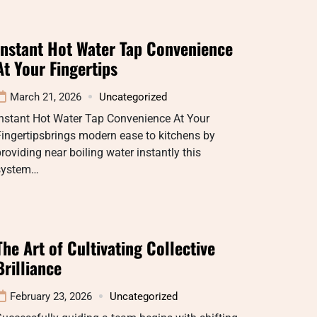
Instant Hot Water Tap Convenience
At Your Fingertips
March 21, 2026
Uncategorized
Instant Hot Water Tap Convenience At Your
ingertipsbrings modern ease to kitchens by
roviding near boiling water instantly this
system…
The Art of Cultivating Collective
Brilliance
February 23, 2026
Uncategorized