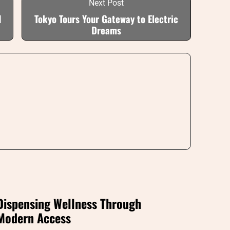
Next Post
d
Tokyo Tours Your Gateway to Electric
Dreams
Dispensing Wellness Through
Modern Access