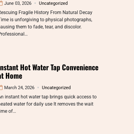
June 03, 2026
Uncategorized
Rescuing Fragile History From Natural Decay
ime is unforgiving to physical photographs,
ausing them to fade, tear, and discolor.
Professional…
Instant Hot Water Tap Convenience
at Home
March 24, 2026
Uncategorized
n instant hot water tap brings quick access to
eated water for daily use It removes the wait
time of…