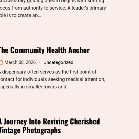
uccessfully guiding a team begins with shifting
ocus from authority to service. A leader’s primary
ole is to create an…
The Community Health Anchor
March 08, 2026
Uncategorized
 dispensary often serves as the first point of
ontact for individuals seeking medical attention,
specially in smaller towns and…
A Journey Into Reviving Cherished
Vintage Photographs