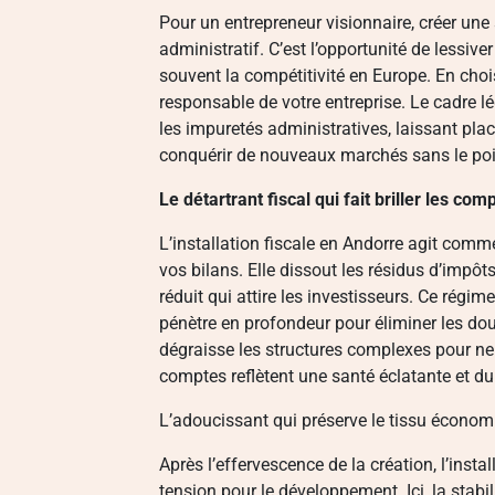
Pour un entrepreneur visionnaire, créer une
administratif. C’est l’opportunité de lessive
souvent la compétitivité en Europe. En choi
responsable de votre entreprise. Le cadre 
les impuretés administratives, laissant plac
conquérir de nouveaux marchés sans le po
Le détartrant fiscal qui fait briller les com
L’installation fiscale en Andorre agit com
vos bilans. Elle dissout les résidus d’impôts 
réduit qui attire les investisseurs. Ce régime
pénètre en profondeur pour éliminer les do
dégraisse les structures complexes pour ne g
comptes reflètent une santé éclatante et du
L’adoucissant qui préserve le tissu écono
Après l’effervescence de la création, l’inst
tension pour le développement. Ici, la stab