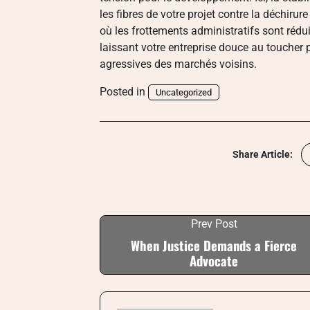
les fibres de votre projet contre la déchiru
où les frottements administratifs sont réduit
laissant votre entreprise douce au toucher 
agressives des marchés voisins.
Posted in
Uncategorized
Share Article:
Prev Post
When Justice Demands a Fierce
Advocate