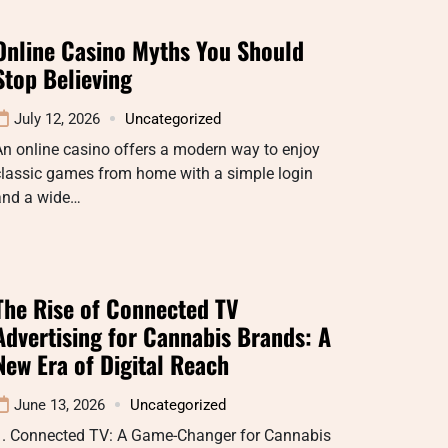
Online Casino Myths You Should
Stop Believing
July 12, 2026
Uncategorized
n online casino offers a modern way to enjoy
classic games from home with a simple login
and a wide…
The Rise of Connected TV
Advertising for Cannabis Brands: A
New Era of Digital Reach
June 13, 2026
Uncategorized
1. Connected TV: A Game-Changer for Cannabis