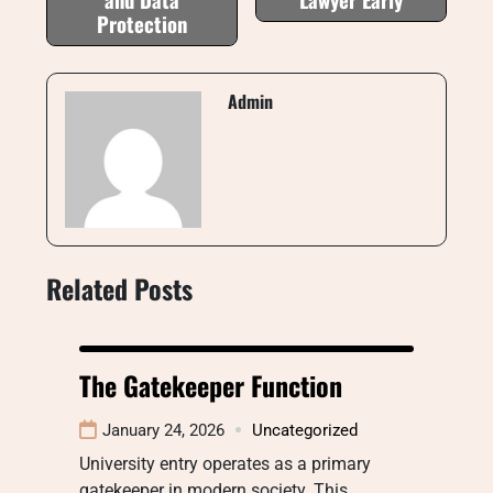
Protection
Admin
Related Posts
The Gatekeeper Function
January 24, 2026
Uncategorized
University entry operates as a primary
gatekeeper in modern society. This